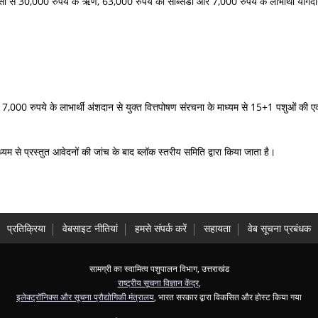
नसीडीसी से 30,000 रुपये के ऋण, 63,000 रुपये की सब्सिडी और 7,000 रुपये के लाभार्थी योग
7,000 रुपये के लाभार्थी अंशदान से युक्त वित्तपोषण संरचना के माध्यम से 15+1 पशुओं की
से प्रस्तुत आवेदनों की जांच के बाद ब्लॉक स्तरीय समिति द्वारा किया जाता है।
प्रतिक्रिया
वेबसाइट नीतियां
हमसे संपर्क करें
सहायता
वेब सूचना प्रबंधक
सामग्री का स्वामित्व पशुपालन विभाग, उत्तराखंड
राष्ट्रीय सूचना विज्ञान केंद्र
,
इलेक्ट्रॉनिक्स और सूचना प्रौद्योगिकी मंत्रालय
, भारत सरकार द्वारा विकसित और होस्ट किया गया