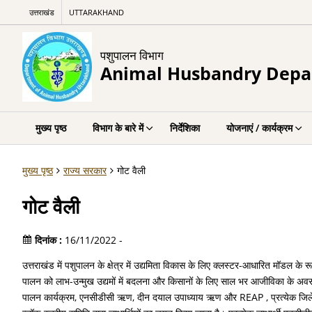
उत्तराखंड
UTTARAKHAND
पशुपालन विभाग
Animal Husbandry Dep
मुख्य पृष्ठ
विभाग के बारे में
निर्देशिका
योजनाएं / कार्यक्रम
मुख्य पृष्ठ
राज्य सरकार
गोट वैली
गोट वैली
दिनांक :
16/11/2022 -
उत्तराखंड में पशुपालन के क्षेत्र में उद्यमिता विकास के लिए क्लस्टर-आधारित मॉडल के र
पालन को लाभ-उन्मुख उद्यमों में बदलना और किसानों के लिए साल भर आजीविका के अवसरो
पालन कार्यक्रम, एनसीडीसी ऋण, दीन दयाल उपाध्याय ऋण और REAP , प्रत्येक जिले मे