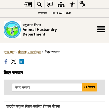
उत्तराखंड
UTTARAKHAND
पशुपालन विभाग
Animal Husbandry
Department
मुख्य पृष्ठ
योजनाएं / कार्यक्रम
केंद्र सरकार
केंद्र सरकार
फ़िल्टर
राष्ट्रीय पशुधन मिशन-उद्यमिता विकास योजना