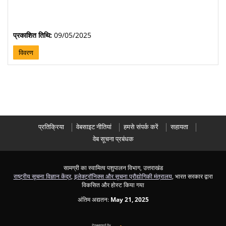
प्रकाशित तिथि:
09/05/2025
विवरण
प्रतिक्रिया
वेबसाइट नीतियां
हमसे संपर्क करें
सहायता
वेब सूचना प्रबंधक
सामग्री का स्वामित्व पशुपालन विभाग, उत्तराखंड
राष्ट्रीय सूचना विज्ञान केंद्र
,
इलेक्ट्रॉनिक्स और सूचना प्रौद्योगिकी मंत्रालय
, भारत सरकार द्वारा
विकसित और होस्ट किया गया
अंतिम अद्यतन:
May 21, 2025