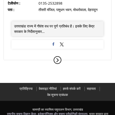
टेलीफोन :
0135-2532898
पता :
तीसरी मंजिल, पशुधन भवन, मोथरोवाला, देहरादून
उत्तराखंड राज्य में गौवंश वध पर पूर्ण प्रतिबंध है। इसके लिए केंद्र
सरकार के निर्देशानुसार…
प्रतिक्रिया
वेबसाइट नीतियां
हमसे संपर्क करें
सहायता
वेब सूचना प्रबंधक
सामग्री का स्वामित्व पशुपालन विभाग, उत्तराखंड
राष्ट्रीय सूचना विज्ञान केंद्र
,
इलेक्ट्रॉनिक्स और सूचना प्रौद्योगिकी मंत्रालय
, भारत सरकार द्वारा