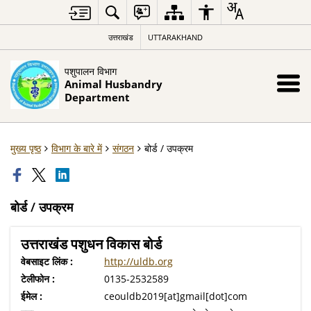
उत्तराखंड
UTTARAKHAND
पशुपालन विभाग
Animal Husbandry
Department
मुख्य पृष्ठ
विभाग के बारे में
संगठन
बोर्ड / उपक्रम
बोर्ड / उपक्रम
उत्तराखंड पशुधन विकास बोर्ड
वेबसाइट लिंक :
http://uldb.org
टेलीफोन :
0135-2532589
ईमेल :
ceouldb2019[at]gmail[dot]com