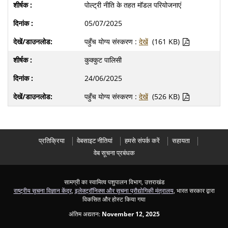
पोल्ट्री नीति के तहत मॉडल परियोजनाएं
05/07/2025
पहुँच योग्य संस्करण :
देखें
(161 KB)
कुक्कुट पालिसी
24/06/2025
पहुँच योग्य संस्करण :
देखें
(526 KB)
प्रतिक्रिया
वेबसाइट नीतियां
हमसे संपर्क करें
सहायता
वेब सूचना प्रबंधक
सामग्री का स्वामित्व पशुपालन विभाग, उत्तराखंड
राष्ट्रीय सूचना विज्ञान केंद्र
,
इलेक्ट्रॉनिक्स और सूचना प्रौद्योगिकी मंत्रालय
, भारत सरकार द्वारा
विकसित और होस्ट किया गया
अंतिम अद्यतन:
November 12, 2025