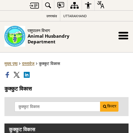
उत्तराखंड
UTTARAKHAND
पशुपालन विभाग
Animal Husbandry
Department
मुख्य पृष्ठ
दस्तावेज़
कुक्कुट विकास
कुक्कुट विकास
फ़िल्टर
कुक्कुट विकास